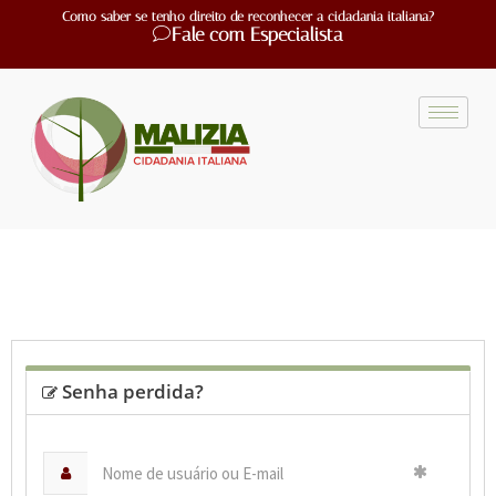
Como saber se tenho direito de reconhecer a cidadania italiana?
Fale com Especialista
Senha perdida?
Nome
de