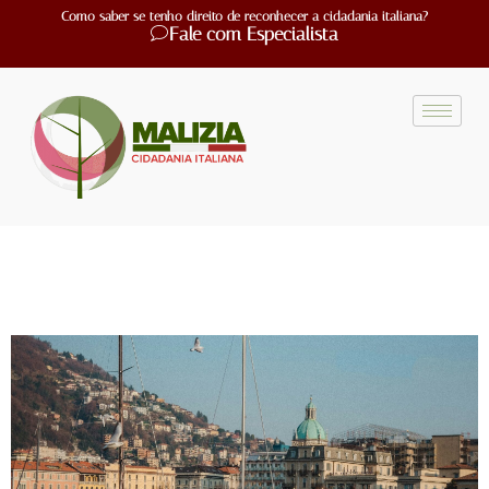
Como saber se tenho direito de reconhecer a cidadania italiana?
Fale com Especialista