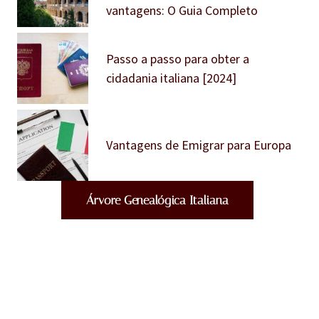
vantagens: O Guia Completo
Passo a passo para obter a
cidadania italiana [2024]
Vantagens de Emigrar para Europa
Árvore Genealógica Italiana