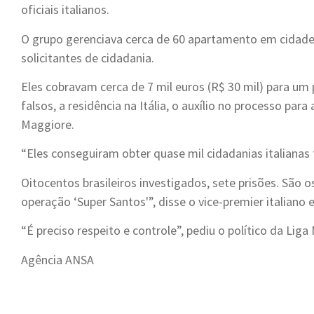
oficiais italianos.
O grupo gerenciava cerca de 60 apartamento em cida
solicitantes de cidadania.
Eles cobravam cerca de 7 mil euros (R$ 30 mil) para u
falsos, a residência na Itália, o auxílio no processo par
Maggiore.
“Eles conseguiram obter quase mil cidadanias italianas
Oitocentos brasileiros investigados, sete prisões. São
operação ‘Super Santos'”, disse o vice-premier italiano e
“É preciso respeito e controle”, pediu o político da Liga
Agência ANSA