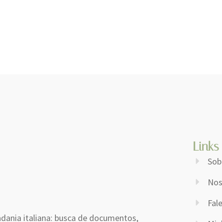
Links
Sob
Nos
Fal
dania italiana: busca de documentos,