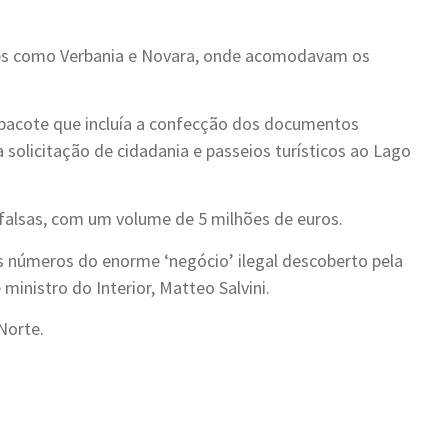
des como Verbania e Novara, onde acomodavam os
m pacote que incluía a confecção dos documentos
a a solicitação de cidadania e passeios turísticos ao Lago
 falsas, com um volume de 5 milhões de euros.
 os números do enorme ‘negócio’ ilegal descoberto pela
 ministro do Interior, Matteo Salvini.
 Norte.