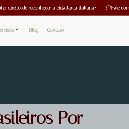
ho direito de reconhecer a cidadania italiana?
Fale com
erviços
Blog
Contato
asileiros Por