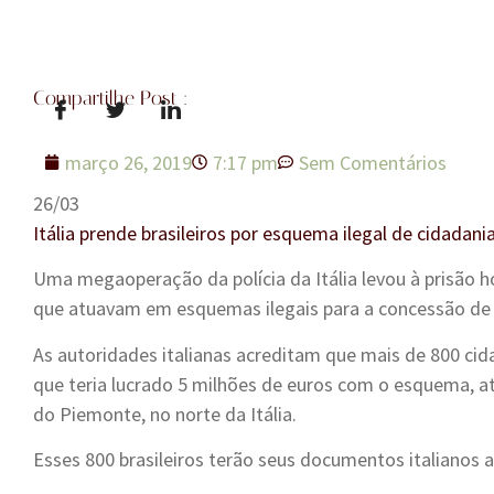
Compartilhe Post :
março 26, 2019
7:17 pm
Sem Comentários
26/03
Itália prende brasileiros por esquema ilegal de cidadani
Uma megaoperação da polícia da Itália levou à prisão h
que atuavam em esquemas ilegais para a concessão de c
As autoridades italianas acreditam que mais de 800 ci
que teria lucrado 5 milhões de euros com o esquema, at
do Piemonte, no norte da Itália.
Esses 800 brasileiros terão seus documentos italianos 