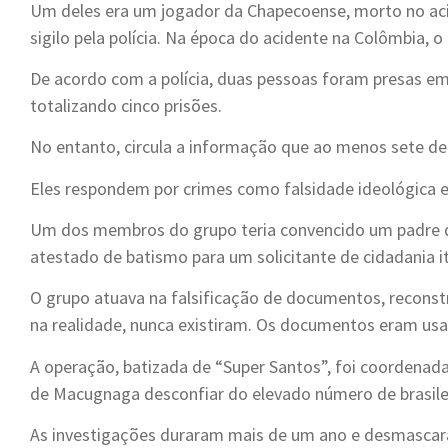
Um deles era um jogador da Chapecoense, morto no aci
sigilo pela polícia. Na época do acidente na Colômbia, o
De acordo com a polícia, duas pessoas foram presas 
totalizando cinco prisões.
No entanto, circula a informação que ao menos sete de
Eles respondem por crimes como falsidade ideológica e
Um dos membros do grupo teria convencido um padre da 
atestado de batismo para um solicitante de cidadania it
O grupo atuava na falsificação de documentos, reconstr
na realidade, nunca existiram. Os documentos eram usado
A operação, batizada de “Super Santos”, foi coordenada
de Macugnaga desconfiar do elevado número de brasilei
As investigações duraram mais de um ano e desmascar