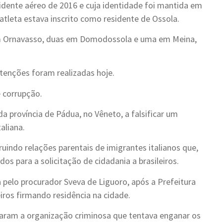
dente aéreo de 2016 e cuja identidade foi mantida em
 atleta estava inscrito como residente de Ossola.
em Ornavasso, duas em Domodossola e uma em Meina,
tenções foram realizadas hoje.
 corrupção.
província de Pádua, no Vêneto, a falsificar um
aliana.
uindo relações parentais de imigrantes italianos que,
s para a solicitação de cidadania a brasileiros.
 pelo procurador Sveva de Liguoro, após a Prefeitura
ros firmando residência na cidade.
aram a organização criminosa que tentava enganar os