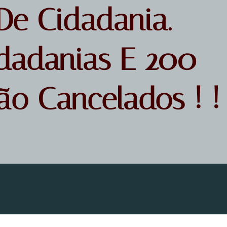
De Cidadania.
dadanias E 200
ão Cancelados ! !