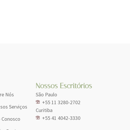
Nossos Escritórios
re Nós
São Paulo
+55 11 3280-2702
sos Serviços
Curitiba
+55 41 4042-3330
e Conosco