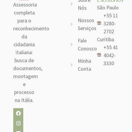
Assessoria
São Paulo
Nós
completa
+55 11
Nossos
para o
3280-
Serviços
reconhecimento
2702
da
Curitiba
Fale
cidadania
+55 41
Conosco
italiana:
4042-
busca de
Minha
3330
documentos,
Conta
montagem
e
processo
na Itália.