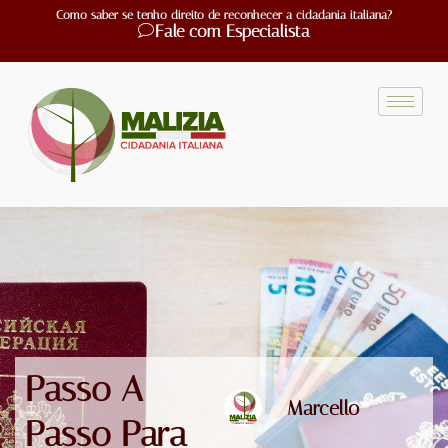
Como saber se tenho direito de reconhecer a cidadania italiana?
Fale com Especialista
Passo A
Marcello
Passo Para