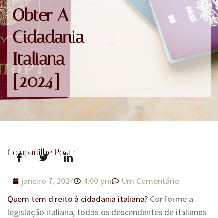
Obter A
Cidadania
Italiana
[2024]
Compartilhe Post :
janeiro 7, 2024
4:00 pm
Um Comentário
Quem tem direito à cidadania italiana?
Conforme a
legislação italiana, todos os descendentes de italianos