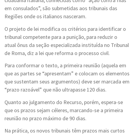
cidadania italiana, conhecidas como “ação contra filas
em consulados”, são submetidas aos tribunais das
Regiões onde os italianos nasceram.
O projeto de lei modifica os critérios para identificar o
tribunal competente para a punição, para reduzir o
atual ônus da seção especializada instituída no Tribunal
de Roma, diz a lei que reforma o processo civil.
Para conformar o texto, a primeira reunião (aquela em
que as partes se “apresentam” e colocam os elementos
que sustentam seus argumentos) deve ser marcada em
“prazo razoável” que não ultrapasse 120 dias.
Quanto ao julgamento do Recurso, porém, espera-se
que os prazos sejam céleres, marcando-se a primeira
reunião no prazo máximo de 90 dias.
Na prática, os novos tribunais têm prazos mais curtos