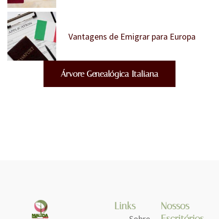
Vantagens de Emigrar para Europa
Árvore Genealógica Italiana
Links
Nossos
Escritórios
Sobre